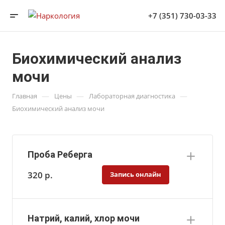
+7 (351) 730-03-33
Биохимический анализ
мочи
—
—
—
Главная
Цены
Лабораторная диагностика
Биохимический анализ мочи
Проба Реберга
320
р.
Запись онлайн
Натрий, калий, хлор мочи