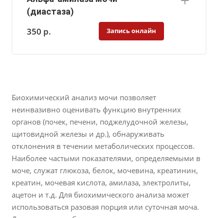
(диастаза)
350
р.
Запись онлайн
Биохимический анализ мочи позволяет
неинвазивно оценивать функцию внутренних
органов (почек, печени, поджелудочной железы,
щитовидной железы и др.), обнаруживать
отклонения в течении метаболических процессов.
Наиболее частыми показателями, определяемыми в
моче, служат глюкоза, белок, мочевина, креатинин,
креатин, мочевая кислота, амилаза, электролиты,
ацетон и т.д. Для биохимического анализа может
использоваться разовая порция или суточная моча.