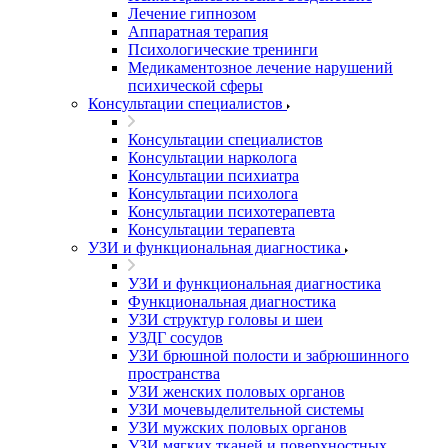
Лечение гипнозом
Аппаратная терапия
Психологические тренинги
Медикаментозное лечение нарушений
психической сферы
Консультации специалистов
Консультации специалистов
Консультации нарколога
Консультации психиатра
Консультации психолога
Консультации психотерапевта
Консультации терапевта
УЗИ и функциональная диагностика
УЗИ и функциональная диагностика
Функциональная диагностика
УЗИ структур головы и шеи
УЗДГ сосудов
УЗИ брюшной полости и забрюшинного
пространства
УЗИ женских половых органов
УЗИ мочевыделительной системы
УЗИ мужских половых органов
УЗИ мягких тканей и поверхностных