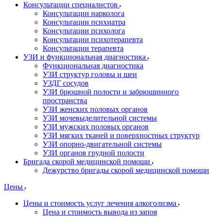
Консультации специалистов
Консультации нарколога
Консультации психиатра
Консультации психолога
Консультации психотерапевта
Консультации терапевта
УЗИ и функциональная диагностика
Функциональная диагностика
УЗИ структур головы и шеи
УЗДГ сосудов
УЗИ брюшной полости и забрюшинного
пространства
УЗИ женских половых органов
УЗИ мочевыделительной системы
УЗИ мужских половых органов
УЗИ мягких тканей и поверхностных структур
УЗИ опорно-двигательной системы
УЗИ органов грудной полости
Бригада скорой медицинской помощи
Дежурство бригады скорой медицинской помощи
Цены
Цены и стоимость услуг лечения алкоголизма
Цена и стоимость вывода из запоя