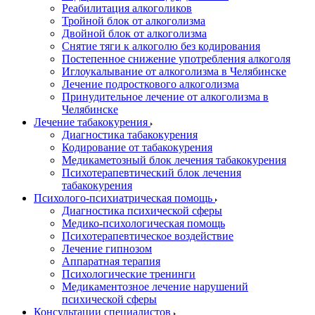
Реабилитация алкоголиков
Тройной блок от алкоголизма
Двойной блок от алкоголизма
Снятие тяги к алкоголю без кодирования
Постепенное снижение употребления алкоголя
Иглоукалывание от алкоголизма в Челябинске
Лечение подросткового алкоголизма
Принудительное лечение от алкоголизма в
Челябинске
Лечение табакокурения
Диагностика табакокурения
Кодирование от табакокурения
Медикаметозный блок лечения табакокурения
Психотерапевтический блок лечения
табакокурения
Психолого-психиатрическая помощь
Диагностика психической сферы
Медико-психологическая помощь
Психотерапевтическое воздействие
Лечение гипнозом
Аппаратная терапия
Психологические тренинги
Медикаментозное лечение нарушений
психической сферы
Консультации специалистов