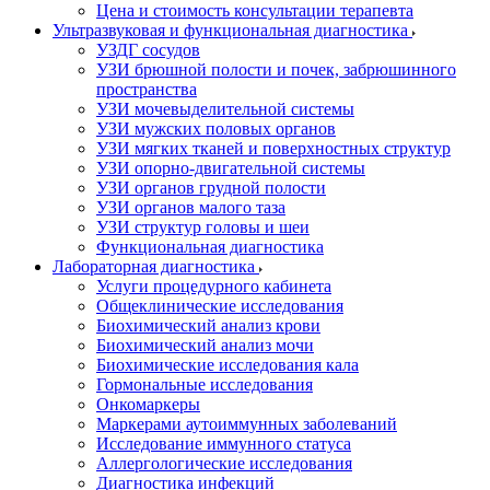
Цена и стоимость консультации терапевта
Ультразвуковая и функциональная диагностика
УЗДГ сосудов
УЗИ брюшной полости и почек, забрюшинного
пространства
УЗИ мочевыделительной системы
УЗИ мужских половых органов
УЗИ мягких тканей и поверхностных структур
УЗИ опорно-двигательной системы
УЗИ органов грудной полости
УЗИ органов малого таза
УЗИ структур головы и шеи
Функциональная диагностика
Лабораторная диагностика
Услуги процедурного кабинета
Общеклинические исследования
Биохимический анализ крови
Биохимический анализ мочи
Биохимические исследования кала
Гормональные исследования
Онкомаркеры
Маркерами аутоиммунных заболеваний
Исследование иммунного статуса
Аллергологические исследования
Диагностика инфекций