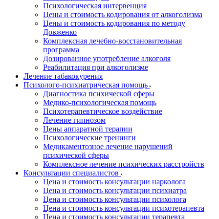
Психологическая интервенция
Цены и стоимость кодирования от алкоголизма
Цены и стоимость кодирования по методу
Довженко
Комплексная лечебно-восстановительная
программа
Дозированное употребление алкоголя
Реабилитация при алкоголизме
Лечение табакокурения
Психолого-психиатрическая помощь
Диагностика психической сферы
Медико-психологическая помощь
Психотерапевтическое воздействие
Лечение гипнозом
Цены аппаратной терапии
Психологические тренинги
Медикаментозное лечение нарушений
психической сферы
Комплексное лечение психических расстройств
Консультации специалистов
Цена и стоимость консультации нарколога
Цена и стоимость консультации психиатра
Цена и стоимость консультации психолога
Цена и стоимость консультации психотерапевта
Цена и стоимость консультации терапевта