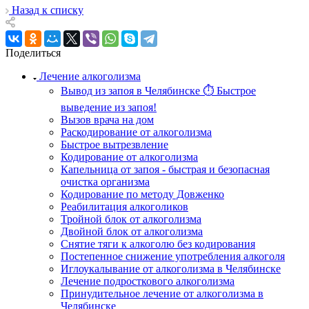
Назад к списку
Поделиться
Лечение алкоголизма
Вывод из запоя в Челябинске ⏱ Быстрое
выведение из запоя!
Вызов врача на дом
Раскодирование от алкоголизма
Быстрое вытрезвление
Кодирование от алкоголизма
Капельница от запоя - быстрая и безопасная
очистка организма
Кодирование по методу Довженко
Реабилитация алкоголиков
Тройной блок от алкоголизма
Двойной блок от алкоголизма
Снятие тяги к алкоголю без кодирования
Постепенное снижение употребления алкоголя
Иглоукалывание от алкоголизма в Челябинске
Лечение подросткового алкоголизма
Принудительное лечение от алкоголизма в
Челябинске