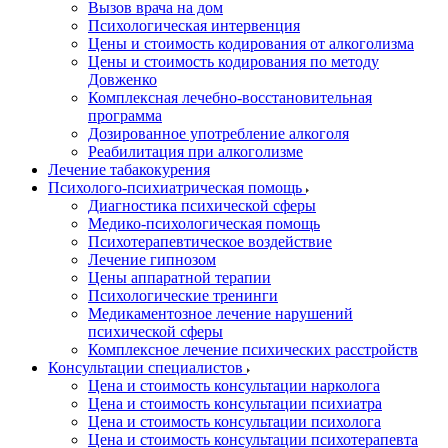
Вызов врача на дом
Психологическая интервенция
Цены и стоимость кодирования от алкоголизма
Цены и стоимость кодирования по методу
Довженко
Комплексная лечебно-восстановительная
программа
Дозированное употребление алкоголя
Реабилитация при алкоголизме
Лечение табакокурения
Психолого-психиатрическая помощь
Диагностика психической сферы
Медико-психологическая помощь
Психотерапевтическое воздействие
Лечение гипнозом
Цены аппаратной терапии
Психологические тренинги
Медикаментозное лечение нарушений
психической сферы
Комплексное лечение психических расстройств
Консультации специалистов
Цена и стоимость консультации нарколога
Цена и стоимость консультации психиатра
Цена и стоимость консультации психолога
Цена и стоимость консультации психотерапевта