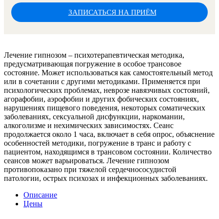
ЗАПИСАТЬСЯ НА ПРИЁМ
Лечение гипнозом – психотерапевтическая методика,
предусматривающая погружение в особое трансовое
состояние. Может использоваться как самостоятельный метод
или в сочетании с другими методиками. Применяется при
психологических проблемах, неврозе навязчивых состояний,
агорафобии, аэрофобии и других фобических состояниях,
нарушениях пищевого поведения, некоторых соматических
заболеваниях, сексуальной дисфункции, наркомании,
алкоголизме и нехимических зависимостях. Сеанс
продолжается около 1 часа, включает в себя опрос, объяснение
особенностей методики, погружение в транс и работу с
пациентом, находящимся в трансовом состоянии. Количество
сеансов может варьироваться. Лечение гипнозом
противопоказано при тяжелой сердечнососудистой
патологии, острых психозах и инфекционных заболеваниях.
Описание
Цены