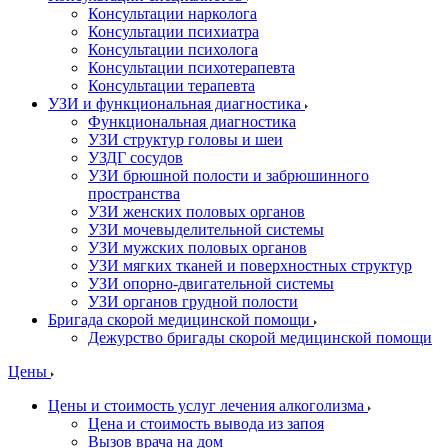
Консультации нарколога
Консультации психиатра
Консультации психолога
Консультации психотерапевта
Консультации терапевта
УЗИ и функциональная диагностика
Функциональная диагностика
УЗИ структур головы и шеи
УЗДГ сосудов
УЗИ брюшной полости и забрюшинного
пространства
УЗИ женских половых органов
УЗИ мочевыделительной системы
УЗИ мужских половых органов
УЗИ мягких тканей и поверхностных структур
УЗИ опорно-двигательной системы
УЗИ органов грудной полости
Бригада скорой медицинской помощи
Дежурство бригады скорой медицинской помощи
Цены
Цены и стоимость услуг лечения алкоголизма
Цена и стоимость вывода из запоя
Вызов врача на дом