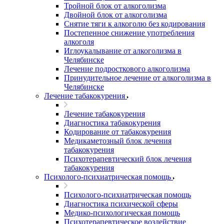
Тройной блок от алкоголизма
Двойной блок от алкоголизма
Снятие тяги к алкоголю без кодирования
Постепенное снижение употребления
алкоголя
Иглоукалывание от алкоголизма в
Челябинске
Лечение подросткового алкоголизма
Принудительное лечение от алкоголизма в
Челябинске
Лечение табакокурения
Лечение табакокурения
Диагностика табакокурения
Кодирование от табакокурения
Медикаметозный блок лечения
табакокурения
Психотерапевтический блок лечения
табакокурения
Психолого-психиатрическая помощь
Психолого-психиатрическая помощь
Диагностика психической сферы
Медико-психологическая помощь
Психотерапевтическое воздействие