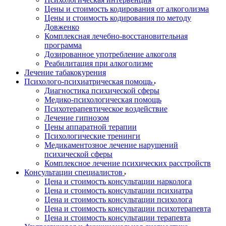
Цены и стоимость кодирования от алкоголизма
Цены и стоимость кодирования по методу
Довженко
Комплексная лечебно-восстановительная
программа
Дозированное употребление алкоголя
Реабилитация при алкоголизме
Лечение табакокурения
Психолого-психиатрическая помощь
Диагностика психической сферы
Медико-психологическая помощь
Психотерапевтическое воздействие
Лечение гипнозом
Цены аппаратной терапии
Психологические тренинги
Медикаментозное лечение нарушений
психической сферы
Комплексное лечение психических расстройств
Консультации специалистов
Цена и стоимость консультации нарколога
Цена и стоимость консультации психиатра
Цена и стоимость консультации психолога
Цена и стоимость консультации психотерапевта
Цена и стоимость консультации терапевта