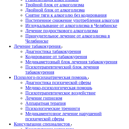
Тройной блок от алкоголизма
Двойной блок от алкоголизма
Снятие тяги к алкоголю без кодирования
Постепенное снижение употребления алкоголя
Иглоукалывание от алкоголизма в Челябинске
Лечение подросткового алкоголизма
Принудительное лечение от алкоголизма в
Челябинске
Лечение табакокурения
Диагностика табакокурения
Кодирование от табакокурения
Медикаметозный блок лечения табакокурения
Психотерапевтический блок лечения
табакокурения
Психолого-психиатрическая помощь
Диагностика психической сферы
Медико-психологическая помощь
Психотерапевтическое воздействие
Лечение гипнозом
Аппаратная терапия
Психологические тренинги
Медикаментозное лечение нарушений
психической сферы
Консультации специалистов