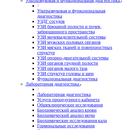
Ультразвуковая и функциональная диагностика
Ультразвуковая и функциональная
диагностика
УЗДГ сосудов
УЗИ брюшной полости и почек,
забрюшинного пространства
УЗИ мочевыделительной системы
УЗИ мужских половых органов
УЗИ мягких тканей и поверхностных
структур
УЗИ опорно-двигательной системы
УЗИ органов грудной полости
УЗИ органов малого таза
УЗИ структур головы и шеи
Функциональная диагностика
Лабораторная диагностика
Лабораторная диагностика
Услуги процедурного кабинета
Общеклинические исследования
Биохимический анализ крови
Биохимический анализ мочи
Биохимические исследования кала
Гормональные исследования