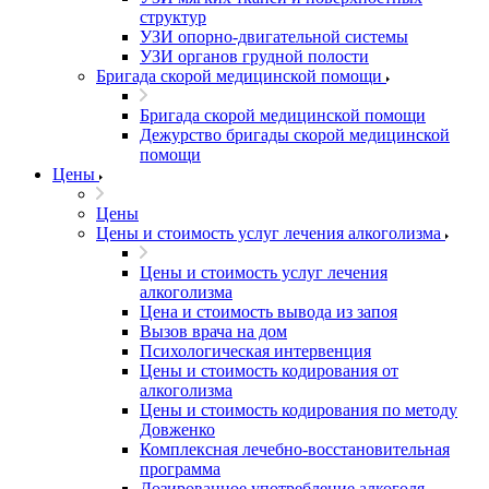
структур
УЗИ опорно-двигательной системы
УЗИ органов грудной полости
Бригада скорой медицинской помощи
Бригада скорой медицинской помощи
Дежурство бригады скорой медицинской
помощи
Цены
Цены
Цены и стоимость услуг лечения алкоголизма
Цены и стоимость услуг лечения
алкоголизма
Цена и стоимость вывода из запоя
Вызов врача на дом
Психологическая интервенция
Цены и стоимость кодирования от
алкоголизма
Цены и стоимость кодирования по методу
Довженко
Комплексная лечебно-восстановительная
программа
Дозированное употребление алкоголя