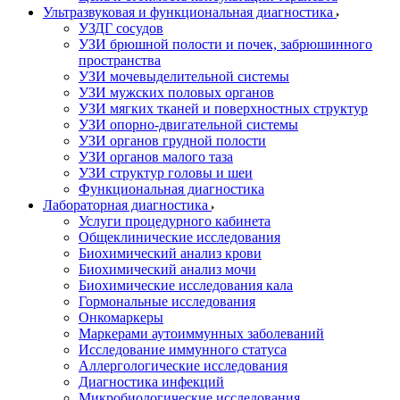
Ультразвуковая и функциональная диагностика
УЗДГ сосудов
УЗИ брюшной полости и почек, забрюшинного
пространства
УЗИ мочевыделительной системы
УЗИ мужских половых органов
УЗИ мягких тканей и поверхностных структур
УЗИ опорно-двигательной системы
УЗИ органов грудной полости
УЗИ органов малого таза
УЗИ структур головы и шеи
Функциональная диагностика
Лабораторная диагностика
Услуги процедурного кабинета
Общеклинические исследования
Биохимический анализ крови
Биохимический анализ мочи
Биохимические исследования кала
Гормональные исследования
Онкомаркеры
Маркерами аутоиммунных заболеваний
Исследование иммунного статуса
Аллергологические исследования
Диагностика инфекций
Микробиологические исследования