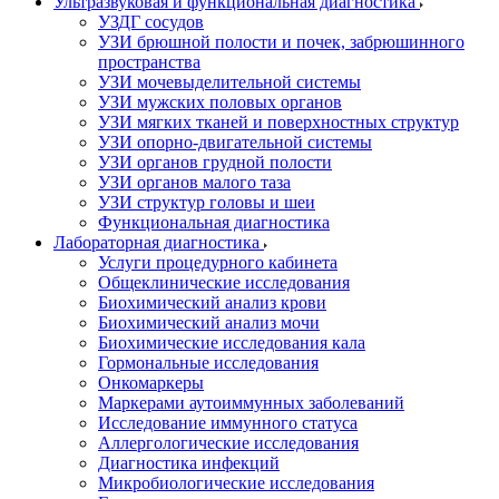
Ультразвуковая и функциональная диагностика
УЗДГ сосудов
УЗИ брюшной полости и почек, забрюшинного
пространства
УЗИ мочевыделительной системы
УЗИ мужских половых органов
УЗИ мягких тканей и поверхностных структур
УЗИ опорно-двигательной системы
УЗИ органов грудной полости
УЗИ органов малого таза
УЗИ структур головы и шеи
Функциональная диагностика
Лабораторная диагностика
Услуги процедурного кабинета
Общеклинические исследования
Биохимический анализ крови
Биохимический анализ мочи
Биохимические исследования кала
Гормональные исследования
Онкомаркеры
Маркерами аутоиммунных заболеваний
Исследование иммунного статуса
Аллергологические исследования
Диагностика инфекций
Микробиологические исследования