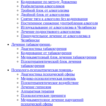
Кодирование по методу Довженко
Реабилитация алкоголиков
Тройной блок от алкоголизма
Двойной блок от алкоголизма
Снятие тяги к алкоголю без кодирования
Постепенное снижение употребления алкоголя
Иглоукалывание от алкоголизма в Челябинске
Лечение подросткового алкоголизма
Принудительное лечение от алкоголизма в
Челябинске
Лечение табакокурения
Диагностика табакокурения
Кодирование от табакокурения
Медикаметозный блок лечения табакокурения
Психотерапевтический блок лечения
табакокурения
Психолого-психиатрическая помощь
Диагностика психической сферы
Медико-психологическая помощь
Психотерапевтическое воздействие
Лечение гипнозом
Аппаратная терапия
Психологические тренинги
Медикаментозное лечение нарушений
психической сферы