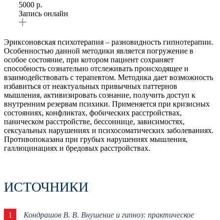
5000
р.
Запись онлайн
Эриксоновская психотерапия – разновидность гипнотерапии.
Особенностью данной методики является погружение в
особое состояние, при котором пациент сохраняет
способность сознательно отслеживать происходящее и
взаимодействовать с терапевтом. Методика дает возможность
избавиться от неактуальных привычных паттернов
мышления, активизировать сознание, получить доступ к
внутренним резервам психики. Применяется при кризисных
состояниях, конфликтах, фобических расстройствах,
паническом расстройстве, бессоннице, зависимостях,
сексуальных нарушениях и психосоматических заболеваниях.
Противопоказана при грубых нарушениях мышления,
галлюцинациях и бредовых расстройствах.
ИСТОЧНИКИ
1
Кондрашов В. В. Внушение и гипноз: практическое