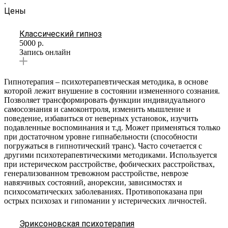
.
Цены
Классический гипноз
5000
р.
Запись онлайн
Гипнотерапия – психотерапевтическая методика, в основе
которой лежит внушение в состоянии измененного сознания.
Позволяет трансформировать функции индивидуального
самосознания и самоконтроля, изменить мышление и
поведение, избавиться от неверных установок, изучить
подавленные воспоминания и т.д. Может применяться только
при достаточном уровне гипнабельности (способности
погружаться в гипнотический транс). Часто сочетается с
другими психотерапевтическими методиками. Используется
при истерическом расстройстве, фобических расстройствах,
генерализованном тревожном расстройстве, неврозе
навязчивых состояний, анорексии, зависимостях и
психосоматических заболеваниях. Противопоказана при
острых психозах и гипомании у истерических личностей.
Эриксоновская психотерапия