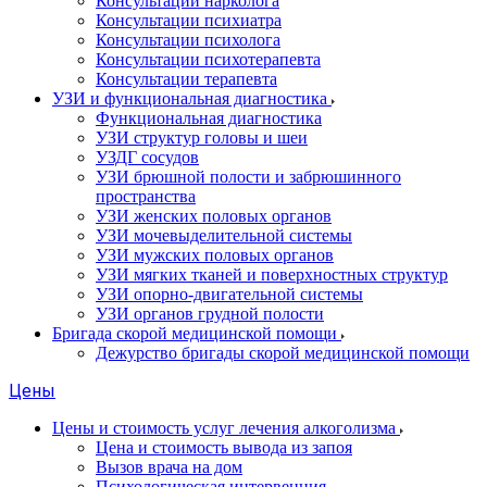
Консультации нарколога
Консультации психиатра
Консультации психолога
Консультации психотерапевта
Консультации терапевта
УЗИ и функциональная диагностика
Функциональная диагностика
УЗИ структур головы и шеи
УЗДГ сосудов
УЗИ брюшной полости и забрюшинного
пространства
УЗИ женских половых органов
УЗИ мочевыделительной системы
УЗИ мужских половых органов
УЗИ мягких тканей и поверхностных структур
УЗИ опорно-двигательной системы
УЗИ органов грудной полости
Бригада скорой медицинской помощи
Дежурство бригады скорой медицинской помощи
Цены
Цены и стоимость услуг лечения алкоголизма
Цена и стоимость вывода из запоя
Вызов врача на дом
Психологическая интервенция