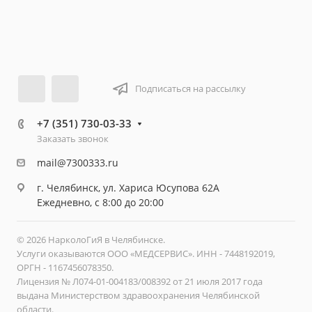
Подписаться на рассылку
+7 (351) 730-03-33
Заказать звонок
mail@7300333.ru
г. Челябинск, ул. Хариса Юсупова 62А
Ежедневно, с 8:00 до 20:00
© 2026 НарколоГиЯ в Челябинске.
Услуги оказываются ООО «МЕДСЕРВИС». ИНН - 7448192019,
ОРГН - 1167456078350.
Лицензия № Л074-01-004183/008392 от 21 июля 2017 года
выдана Министерством здравоохранения Челябинской
области.