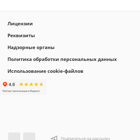
Лицензии
Реквизиты
Надзорные органы
Политика обработки персональных данных
Использование cookie-файлов
Подписаться на рассылку