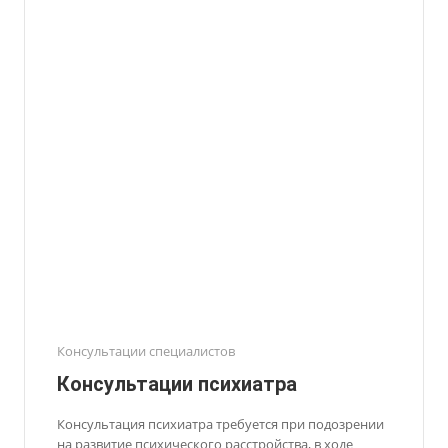
Консультации специалистов
Консультации психиатра
Консультация психиатра требуется при подозрении
на развитие психического расстройства, в ходе