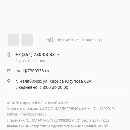
Подписаться на рассылку
+7 (351) 730-03-33
Заказать звонок
mail@7300333.ru
г. Челябинск, ул. Хариса Юсупова 62А
Ежедневно, с 8:00 до 20:00
© 2026 НарколоГиЯ в Челябинске.
Услуги оказываются ООО «МЕДСЕРВИС». ИНН - 7448192019,
ОРГН - 1167456078350.
Лицензия № Л074-01-004183/008392 от 21 июля 2017 года
выдана Министерством здравоохранения Челябинской