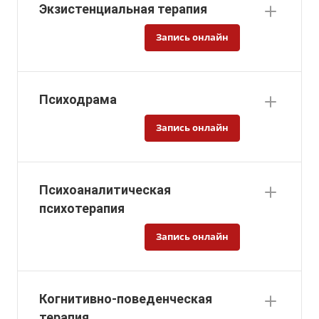
Экзистенциальная терапия
Запись онлайн
Психодрама
Запись онлайн
Психоаналитическая
психотерапия
Запись онлайн
Когнитивно-поведенческая
терапия