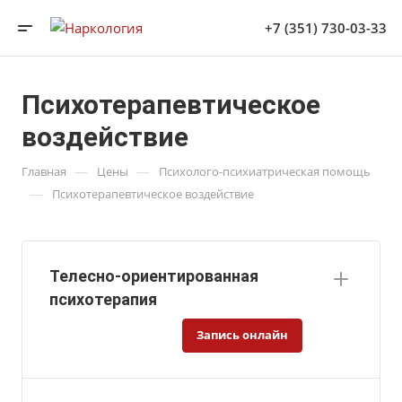
+7 (351) 730-03-33
Психотерапевтическое
воздействие
—
—
Главная
Цены
Психолого-психиатрическая помощь
—
Психотерапевтическое воздействие
Телесно-ориентированная
психотерапия
Запись онлайн