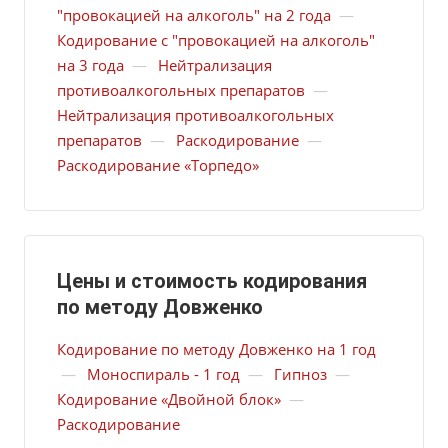
"провокацией на алкоголь" на 2 года
—
Кодирование с "провокацией на алкоголь"
на 3 года
—
Нейтрализация
противоалкогольных препаратов
—
Нейтрализация противоалкогольных
препаратов
—
Раскодирование
—
Раскодирование «Торпедо»
Цены и стоимость кодирования
по методу Довженко
Кодирование по методу Довженко на 1 год
—
Моноспираль - 1 год
—
Гипноз
—
Кодирование «Двойной блок»
—
Раскодирование