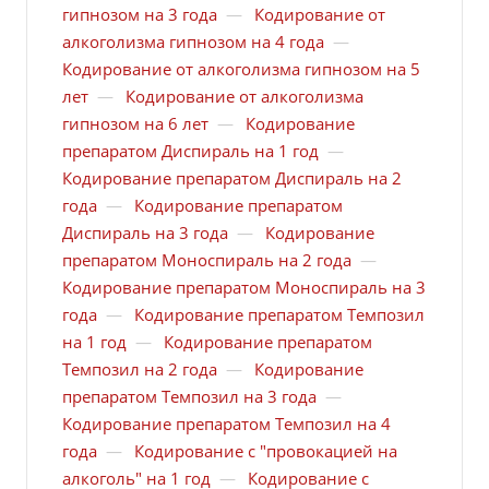
гипнозом на 3 года
—
Кодирование от
алкоголизма гипнозом на 4 года
—
Кодирование от алкоголизма гипнозом на 5
лет
—
Кодирование от алкоголизма
гипнозом на 6 лет
—
Кодирование
препаратом Диспираль на 1 год
—
Кодирование препаратом Диспираль на 2
года
—
Кодирование препаратом
Диспираль на 3 года
—
Кодирование
препаратом Моноспираль на 2 года
—
Кодирование препаратом Моноспираль на 3
года
—
Кодирование препаратом Темпозил
на 1 год
—
Кодирование препаратом
Темпозил на 2 года
—
Кодирование
препаратом Темпозил на 3 года
—
Кодирование препаратом Темпозил на 4
года
—
Кодирование с "провокацией на
алкоголь" на 1 год
—
Кодирование с