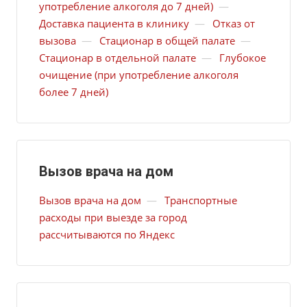
употребление алкоголя до 7 дней)
—
Доставка пациента в клинику
—
Отказ от
вызова
—
Стационар в общей палате
—
Стационар в отдельной палате
—
Глубокое
очищение (при употребление алкоголя
более 7 дней)
Вызов врача на дом
Вызов врача на дом
—
Транспортные
расходы при выезде за город
рассчитываются по Яндекс