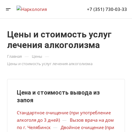
+7 (351) 730-03-33
Цены и стоимость услуг
лечения алкоголизма
—
—
Главная
Цены
Цены и стоимость услуг лечения алкоголизма
Цена и стоимость вывода из
запоя
Стандартное очищение (при употребление
алкоголя до 3 дней)
—
Вызов врача на дом
по г. Челябинск
—
Двойное очищение (при