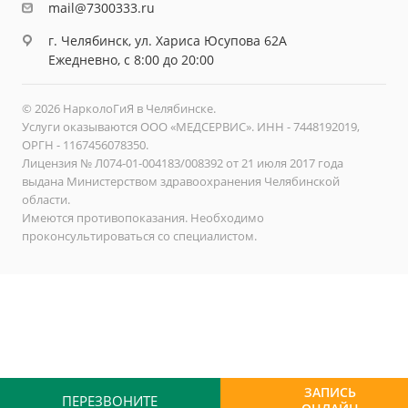
mail@7300333.ru
г. Челябинск, ул. Хариса Юсупова 62А
Ежедневно, с 8:00 до 20:00
© 2026 НарколоГиЯ в Челябинске.
Услуги оказываются ООО «МЕДСЕРВИС». ИНН - 7448192019,
ОРГН - 1167456078350.
Лицензия № Л074-01-004183/008392 от 21 июля 2017 года
выдана Министерством здравоохранения Челябинской
области.
Имеются противопоказания. Необходимо
проконсультироваться со специалистом.
ЗАПИСЬ
ПЕРЕЗВОНИТЕ