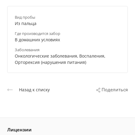
Вид пробы
Из пальца
Где производится забор
В домашних условиях
Заболевания
Онкологические заболевания, Воспаления,
Орторексия (нарушения питания)
Поделиться
Назад к списку
Лицензии