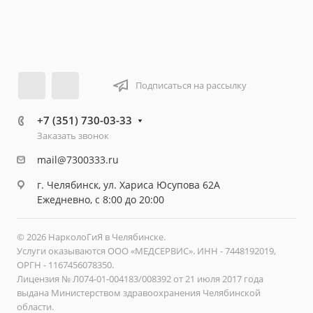
Подписаться на рассылку
+7 (351) 730-03-33
Заказать звонок
mail@7300333.ru
г. Челябинск, ул. Хариса Юсупова 62А
Ежедневно, с 8:00 до 20:00
© 2026 НарколоГиЯ в Челябинске.
Услуги оказываются ООО «МЕДСЕРВИС». ИНН - 7448192019,
ОРГН - 1167456078350.
Лицензия № Л074-01-004183/008392 от 21 июля 2017 года
выдана Министерством здравоохранения Челябинской
области.