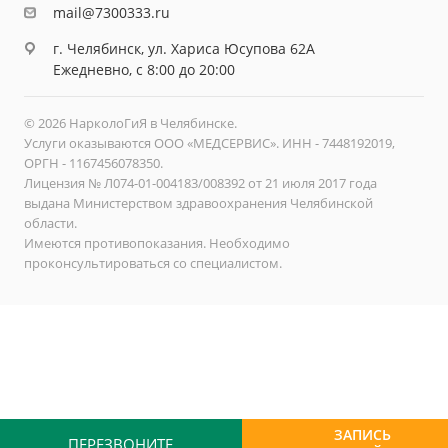
mail@7300333.ru
г. Челябинск, ул. Хариса Юсупова 62А
Ежедневно, с 8:00 до 20:00
© 2026 НарколоГиЯ в Челябинске.
Услуги оказываются ООО «МЕДСЕРВИС». ИНН - 7448192019,
ОРГН - 1167456078350.
Лицензия № Л074-01-004183/008392 от 21 июля 2017 года
выдана Министерством здравоохранения Челябинской
области.
Имеются противопоказания. Необходимо
проконсультироваться со специалистом.
ЗАПИСЬ
ПЕРЕЗВОНИТЕ