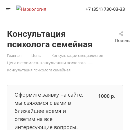
+7 (351) 730-03-33
Консультация
Подел
психолога семейная
—
—
—
Главная
Цены
Консультации специалистов
—
Цена и стоимость консультации психолога
Консультация психолога семейная
Оформите заявку на сайте,
1000
р.
мы свяжемся с вами в
ближайшее время и
ответим на все
интересующие вопросы.